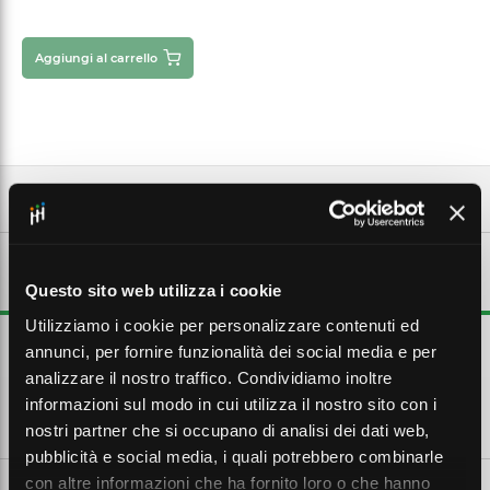
Aggiungi al carrello
DESCRIZIONE ESTESA
Questo sito web utilizza i cookie
Utilizziamo i cookie per personalizzare contenuti ed
242 moduli. Dimensioni 130x242x58 mm
annunci, per fornire funzionalità dei social media e per
analizzare il nostro traffico. Condividiamo inoltre
informazioni sul modo in cui utilizza il nostro sito con i
CARATTERISTICHE TECNICHE
nostri partner che si occupano di analisi dei dati web,
pubblicità e social media, i quali potrebbero combinarle
con altre informazioni che ha fornito loro o che hanno