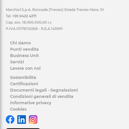
Marchiol S.p.A. Roncade (Treviso) Strada Treviso Mare, 10
Tel.
+39 0422 4271
Cap. soc. 18.000.000,00 i.v
P.IVA 01176110268 - R.E.A 145991
Chi siamo
Punti vendita
Business Unit
Servizi
Lavora con noi
Sostenibilità
Certificazioni
Documenti legali - Segnalazioni
Condizioni generali di vendita
Informative privacy
Cookies