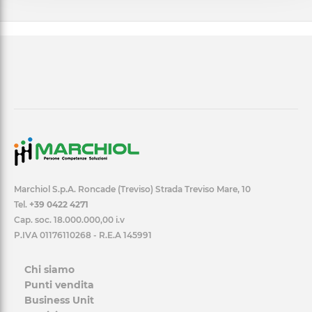
Marchiol S.p.A. Roncade (Treviso) Strada Treviso Mare, 10
Tel.
+39 0422 4271
Cap. soc. 18.000.000,00 i.v
P.IVA 01176110268 - R.E.A 145991
Chi siamo
Punti vendita
Business Unit