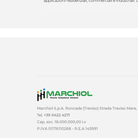
applicazioni residenziali, commerciali e industriali. 
Marchiol S.p.A. Roncade (Treviso) Strada Treviso Mare,
Tel.
+39 0422 4271
Cap. soc. 18.000.000,00 i.v
P.IVA 01176110268 - R.E.A 145991