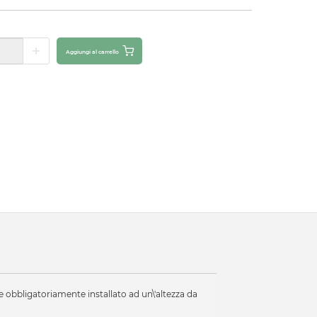
Aggiungi al carrello
 obbligatoriamente installato ad un\'altezza da