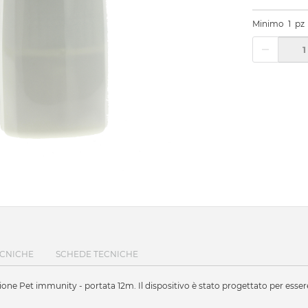
Minimo
1
pz
ECNICHE
SCHEDE TECNICHE
ne Pet immunity - portata 12m. Il dispositivo è stato progettato per essere