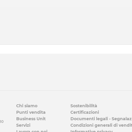
Chi siamo
Sostenibilità
Punti vendita
Certificazioni
Business Unit
Documenti legali - Segnalaz
 10
Servizi
Condizioni generali di vendi
Lavora con noi
Informative privacy