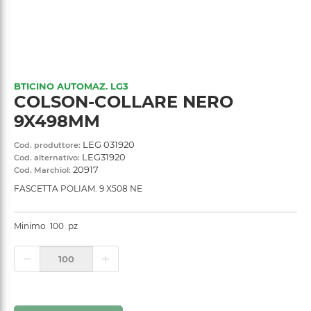
BTICINO AUTOMAZ. LG3
COLSON-COLLARE NERO
9X498MM
LEG 031920
Cod. produttore:
LEG31920
Cod. alternativo:
20917
Cod. Marchiol:
FASCETTA POLIAM. 9 X508 NE
Minimo
100
pz