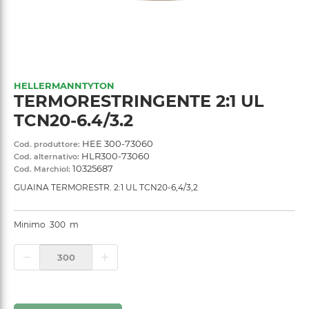
HELLERMANNTYTON
TERMORESTRINGENTE 2:1 UL
TCN20-6.4/3.2
HEE 300-73060
Cod. produttore:
HLR300-73060
Cod. alternativo:
10325687
Cod. Marchiol:
GUAINA TERMORESTR. 2:1 UL TCN20-6,4/3,2
Minimo
300
m