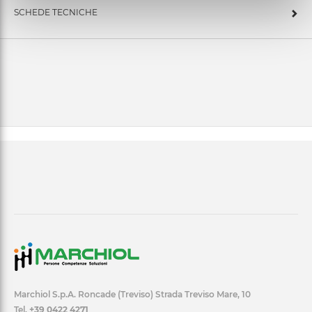
SCHEDE TECNICHE
Marchiol S.p.A. Roncade (Treviso) Strada Treviso Mare, 10
Tel.
+39 0422 4271