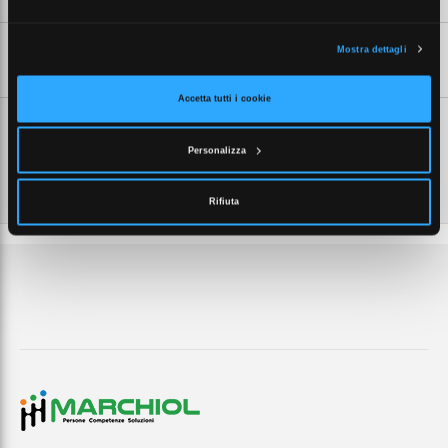
Mostra dettagli
SCHEDE TECNICHE
Accetta tutti i cookie
Personalizza
Rifiuta