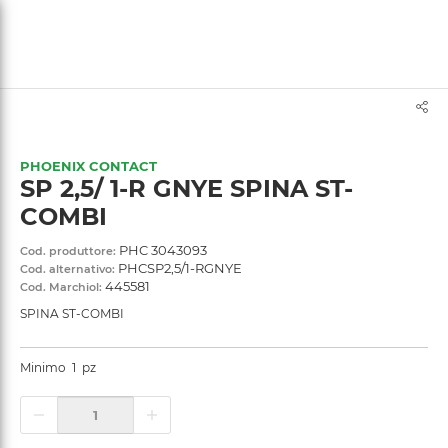
text.skipToContent
text.skipToNavigation
PHOENIX CONTACT
SP 2,5/ 1-R GNYE SPINA ST-
COMBI
PHC 3043093
Cod. produttore:
PHCSP2,5/1-RGNYE
Cod. alternativo:
445581
Cod. Marchiol:
SPINA ST-COMBI
Minimo
1
pz