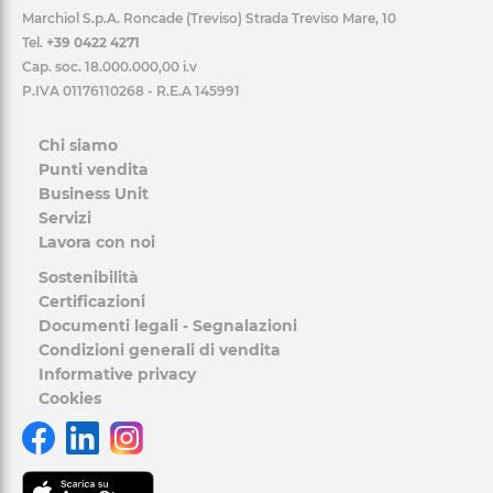
Marchiol S.p.A. Roncade (Treviso) Strada Treviso Mare, 10
Tel.
+39 0422 4271
Cap. soc. 18.000.000,00 i.v
P.IVA 01176110268 - R.E.A 145991
Chi siamo
Punti vendita
Business Unit
Servizi
Lavora con noi
Sostenibilità
Certificazioni
Documenti legali - Segnalazioni
Condizioni generali di vendita
Informative privacy
Cookies