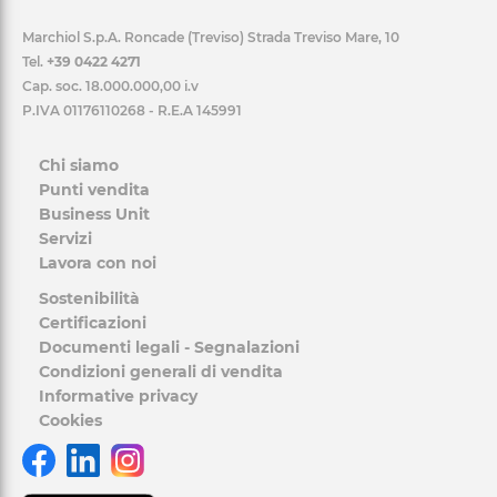
Marchiol S.p.A. Roncade (Treviso) Strada Treviso Mare, 10
Tel.
+39 0422 4271
Cap. soc. 18.000.000,00 i.v
P.IVA 01176110268 - R.E.A 145991
Chi siamo
Punti vendita
Business Unit
Servizi
Lavora con noi
Sostenibilità
Certificazioni
Documenti legali - Segnalazioni
Condizioni generali di vendita
Informative privacy
Cookies