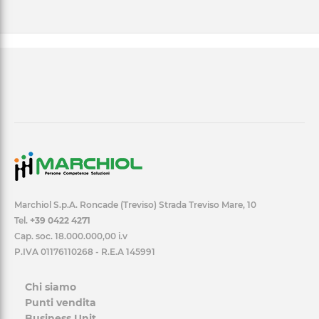
Marchiol S.p.A. Roncade (Treviso) Strada Treviso Mare, 10
Tel.
+39 0422 4271
Cap. soc. 18.000.000,00 i.v
P.IVA 01176110268 - R.E.A 145991
Chi siamo
Punti vendita
Business Unit