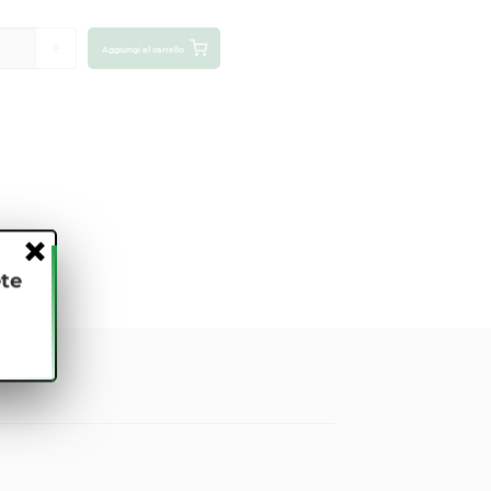
Aggiungi al carrello
ete