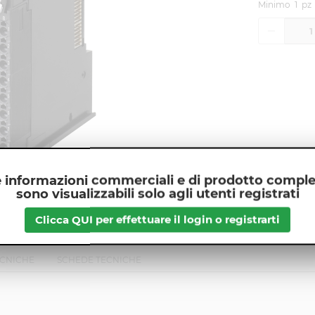
Minimo
1
pz
 informazioni commerciali e di prodotto compl
sono visualizzabili solo agli utenti registrati
Clicca QUI per effettuare il login o registrarti
ECNICHE
SCHEDE TECNICHE