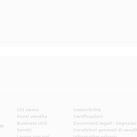
Chi siamo
Sostenibilità
Punti vendita
Certificazioni
Business Unit
Documenti legali - Segnalaz
 10
Servizi
Condizioni generali di vendi
Lavora con noi
Informative privacy