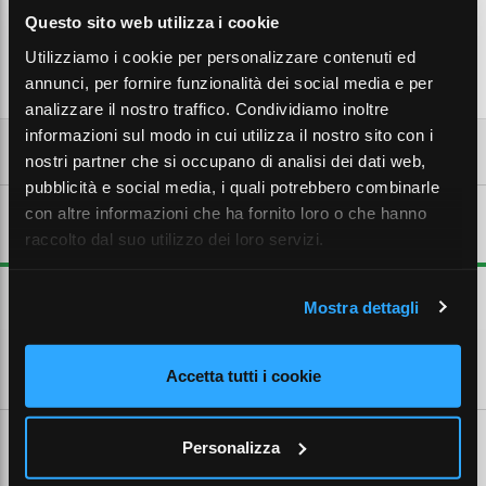
Aggiungi al carrello
Questo sito web utilizza i cookie
Utilizziamo i cookie per personalizzare contenuti ed
annunci, per fornire funzionalità dei social media e per
analizzare il nostro traffico. Condividiamo inoltre
informazioni sul modo in cui utilizza il nostro sito con i
nostri partner che si occupano di analisi dei dati web,
pubblicità e social media, i quali potrebbero combinarle
con altre informazioni che ha fornito loro o che hanno
DESCRIZIONE ESTESA
raccolto dal suo utilizzo dei loro servizi.
Serie NX, Modulo FG morsetto 16, contatti FG
Mostra dettagli
CARATTERISTICHE TECNICHE
Accetta tutti i cookie
Personalizza
SCHEDE TECNICHE