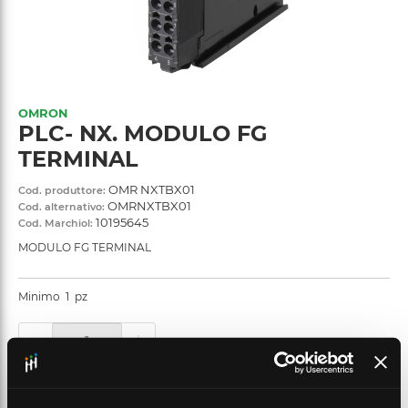
OMRON
PLC- NX. MODULO FG
TERMINAL
OMR NXTBX01
Cod. produttore:
OMRNXTBX01
Cod. alternativo:
10195645
Cod. Marchiol:
MODULO FG TERMINAL
Minimo
1
pz